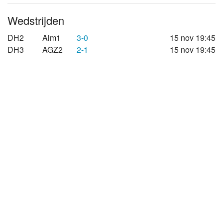
Wedstrijden
DH2
Alm1
3-0
15 nov 19:45
DH3
AGZ2
2-1
15 nov 19:45